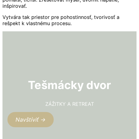
inšpirovať.
Vytvára tak priestor pre pohostinnosť, tvorivosť a
rešpekt k vlastnému procesu.
Tešmácky dvor
ZÁŽITKY A RETREAT
Navštíviť →