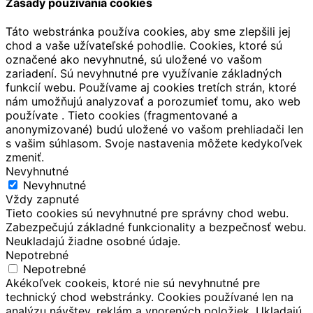
Zásady používania cookies
Táto webstránka používa cookies, aby sme zlepšili jej
chod a vaše užívateľské pohodlie. Cookies, ktoré sú
označené ako nevyhnutné, sú uložené vo vašom
zariadení. Sú nevyhnutné pre využívanie základných
funkcií webu. Používame aj cookies tretích strán, ktoré
nám umožňujú analyzovať a porozumieť tomu, ako web
používate . Tieto cookies (fragmentované a
anonymizované) budú uložené vo vašom prehliadači len
s vašim súhlasom. Svoje nastavenia môžete kedykoľvek
zmeniť.
Nevyhnutné
Nevyhnutné
Vždy zapnuté
Tieto cookies sú nevyhnutné pre správny chod webu.
Zabezpečujú základné funkcionality a bezpečnosť webu.
Neukladajú žiadne osobné údaje.
Nepotrebné
Nepotrebné
Akékoľvek cookeis, ktoré nie sú nevyhnutné pre
technický chod webstránky. Cookies používané len na
analýzu návštev, reklám a vnorených položiek. Ukladajú