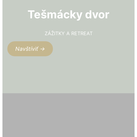
Tešmácky dvor
ZÁŽITKY A RETREAT
Navštíviť →