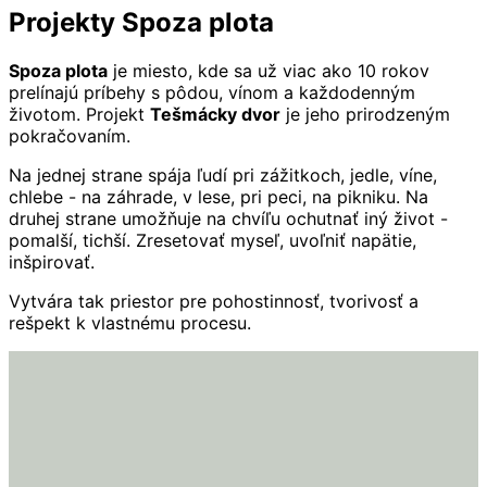
Projekty Spoza plota
Spoza plota
je miesto, kde sa už viac ako 10 rokov
prelínajú príbehy s pôdou, vínom a každodenným
životom. Projekt
Tešmácky dvor
je jeho prirodzeným
pokračovaním.
Na jednej strane spája ľudí pri zážitkoch, jedle, víne,
chlebe - na záhrade, v lese, pri peci, na pikniku. Na
druhej strane umožňuje na chvíľu ochutnať iný život -
pomalší, tichší. Zresetovať myseľ, uvoľniť napätie,
inšpirovať.
Vytvára tak priestor pre pohostinnosť, tvorivosť a
rešpekt k vlastnému procesu.