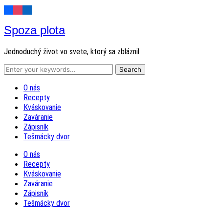
Spoza plota
Jednoduchý život vo svete, ktorý sa zbláznil
O nás
Recepty
Kváskovanie
Zaváranie
Zápisník
Tešmácky dvor
O nás
Recepty
Kváskovanie
Zaváranie
Zápisník
Tešmácky dvor