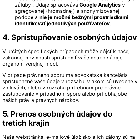
záľuby . Údaje spracováva
Google Analytics
v
agregovanej (hromadnej) a anonymizovanej
podobe a
nie je možné bežnými prostriedkami
identifikovať jednotlivých používateľov
.
4. Sprístupňovanie osobných údajov
V určitých špecifických prípadoch môže dôjsť k našej
zákonnej povinnosti sprístupniť vaše osobné údaje
orgánom verejnej moci.
V prípade právneho sporu má advokátska kancelária
sprístupnené vaše údaje v rozsahu, v akom sú uvedené v
zmluvách, alebo v rozsahu potrebnom pre právne
zastupovanie v prípadnom spore alebo pri obhajobe
našich práv a právnych nárokov.
5. Prenos osobných údajov do
tretích krajín
Naša webstránka, e-mailové úložisko a ich zálohy sú na