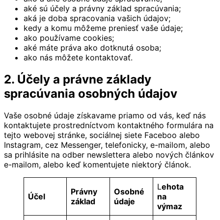
aké sú účely a právny základ spracúvania;
aká je doba spracovania vašich údajov;
kedy a komu môžeme preniesť vaše údaje;
ako používame cookies;
aké máte práva ako dotknutá osoba;
ako nás môžete kontaktovať.
2. Účely a právne základy
spracúvania osobných údajov
Vaše osobné údaje získavame priamo od vás, keď nás
kontaktujete prostredníctvom kontaktného formulára na
tejto webovej stránke, sociálnej siete Faceboo alebo
Instagram, cez Messenger, telefonicky, e-mailom, alebo
sa prihlásite na odber newslettera alebo nových článkov
e-mailom, alebo keď komentujete niektorý článok.
L
ehota
Právny
Osobné
Účel
na
základ
údaje
výmaz