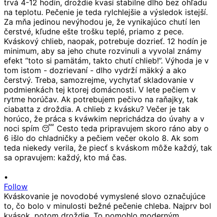
•
Follow
Kváskovanie je novodobé vymyslené slovo označujúce
to, čo bolo v minulosti bežné pečenie chleba. Najprv bol
kvások, potom droždie. To pomohlo moderným