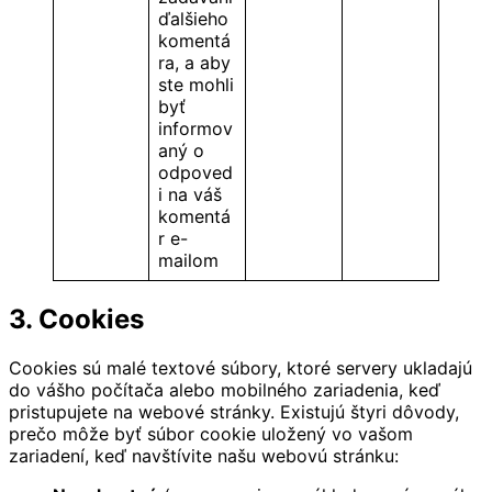
ďalšieho
komentá
ra, a aby
ste mohli
byť
informov
aný o
odpoved
i na váš
komentá
r e-
mailom
3. Cookies
Cookies sú malé textové súbory, ktoré servery ukladajú
do vášho počítača alebo mobilného zariadenia, keď
pristupujete na webové stránky. Existujú štyri dôvody,
prečo môže byť súbor cookie uložený vo vašom
zariadení, keď navštívite našu webovú stránku: