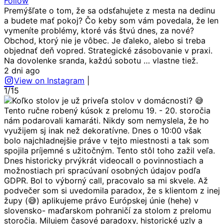
Follow
Premýšľate o tom, že sa odsťahujete z mesta na dedinu
a budete mať pokoj? Čo keby som vám povedala, že len
vymeníte problémy, ktoré vás štvú dnes, za nové?
Obchod, ktorý nie je vôbec. Je ďaleko, alebo si treba
objednať deň vopred. Strategické zásobovanie v praxi.
Na dovolenke sranda, každú sobotu … vlastne tiež.
2 dni ago
View on Instagram
|
1/15