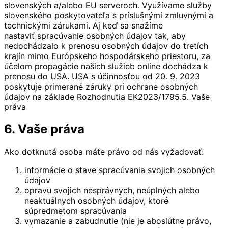
slovenských a/alebo EU serveroch. Využívame služby
slovenského poskytovateľa s príslušnými zmluvnými a
technickými zárukami. Aj keď sa snažíme
nastaviť spracúvanie osobných údajov tak, aby
nedochádzalo k prenosu osobných údajov do tretích
krajín mimo Európskeho hospodárskeho priestoru, za
účelom propagácie našich služieb online dochádza k
prenosu do USA. USA s účinnosťou od 20. 9. 2023
poskytuje primerané záruky pri ochrane osobných
údajov na základe Rozhodnutia EK2023/1795.5. Vaše
práva
6. Vaše práva
Ako dotknutá osoba máte právo od nás vyžadovať:
informácie o stave spracúvania svojich osobných
údajov
opravu svojich nesprávnych, neúplných alebo
neaktuálnych osobných údajov, ktoré
súpredmetom spracúvania
vymazanie a zabudnutie (nie je aboslútne právo,