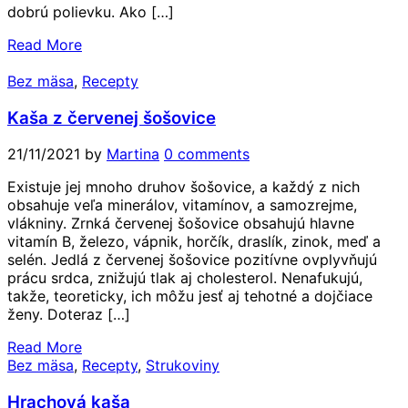
dobrú polievku. Ako […]
Read More
Bez mäsa
,
Recepty
Kaša z červenej šošovice
21/11/2021
by
Martina
0 comments
Existuje jej mnoho druhov šošovice, a každý z nich
obsahuje veľa minerálov, vitamínov, a samozrejme,
vlákniny. Zrnká červenej šošovice obsahujú hlavne
vitamín B, železo, vápnik, horčík, draslík, zinok, meď a
selén. Jedlá z červenej šošovice pozitívne ovplyvňujú
prácu srdca, znižujú tlak aj cholesterol. Nenafukujú,
takže, teoreticky, ich môžu jesť aj tehotné a dojčiace
ženy. Doteraz […]
Read More
Bez mäsa
,
Recepty
,
Strukoviny
Hrachová kaša