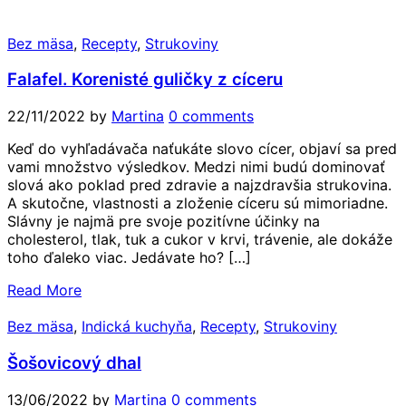
Bez mäsa
,
Recepty
,
Strukoviny
Falafel. Korenisté guličky z cíceru
22/11/2022
by
Martina
0 comments
Keď do vyhľadávača naťukáte slovo cícer, objaví sa pred
vami množstvo výsledkov. Medzi nimi budú dominovať
slová ako poklad pred zdravie a najzdravšia strukovina.
A skutočne, vlastnosti a zloženie cíceru sú mimoriadne.
Slávny je najmä pre svoje pozitívne účinky na
cholesterol, tlak, tuk a cukor v krvi, trávenie, ale dokáže
toho ďaleko viac. Jedávate ho? […]
Read More
Bez mäsa
,
Indická kuchyňa
,
Recepty
,
Strukoviny
Šošovicový dhal
13/06/2022
by
Martina
0 comments