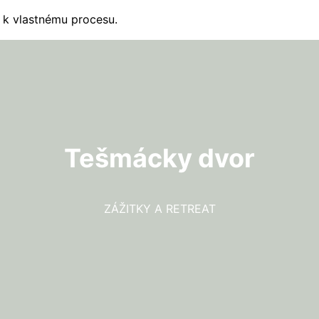
t k vlastnému procesu.
Tešmácky dvor
ZÁŽITKY A RETREAT