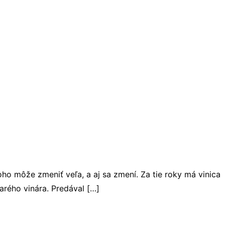
ho môže zmeniť veľa, a aj sa zmení. Za tie roky má vinica
arého vinára. Predával […]