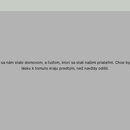
 sa nám stalo domovom, a ľuďom, ktorí sa stali našimi priateľmi. Chce by
lásku k tomuto kraju predtým, než navždy odišli.