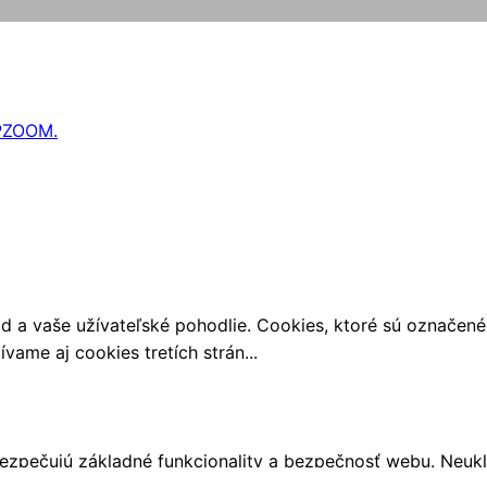
ZOOM.
od a vaše užívateľské pohodlie. Cookies, ktoré sú označen
vame aj cookies tretích strán
...
ezpečujú základné funkcionality a bezpečnosť webu. Neukl