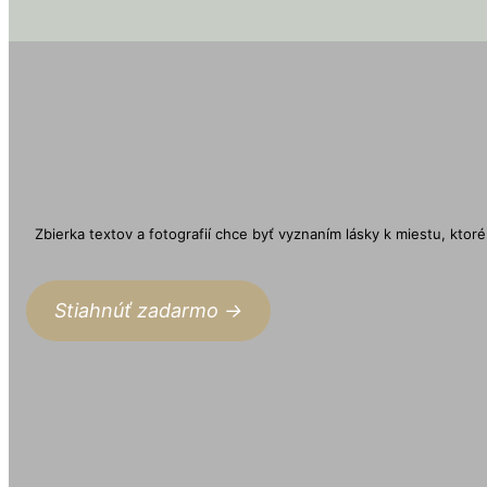
Zbierka textov a fotografií chce byť vyznaním lásky k miestu, ktoré
Stiahnúť zadarmo ->