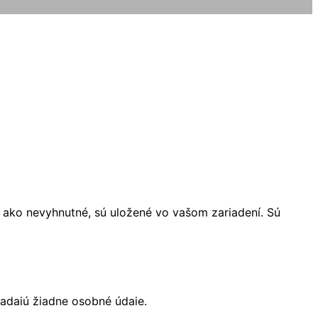
é ako nevyhnutné, sú uložené vo vašom zariadení. Sú
adajú žiadne osobné údaje.