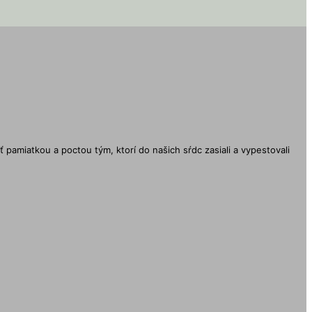
ť pamiatkou a poctou tým, ktorí do našich sŕdc zasiali a vypestovali