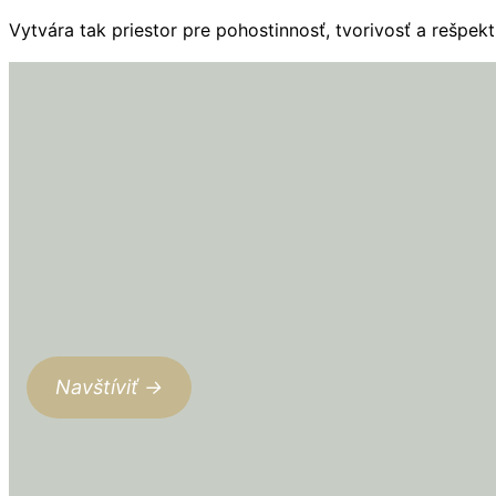
Vytvára tak priestor pre pohostinnosť, tvorivosť a rešpek
Navštíviť →