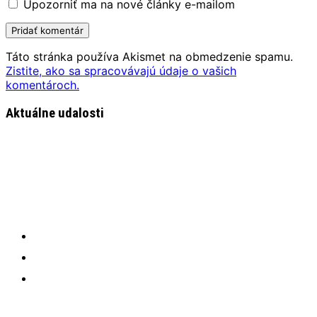
Upozorniť ma na nové články e-mailom
Táto stránka používa Akismet na obmedzenie spamu.
Zistite, ako sa spracovávajú údaje o vašich
komentároch.
Aktuálne udalosti